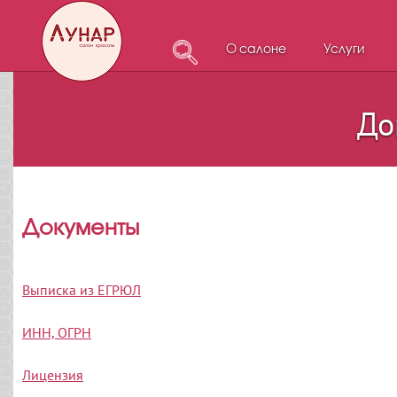
О салоне
Услуги
До
Документы
Выписка из ЕГРЮЛ
ИНН, ОГРН
Лицензия