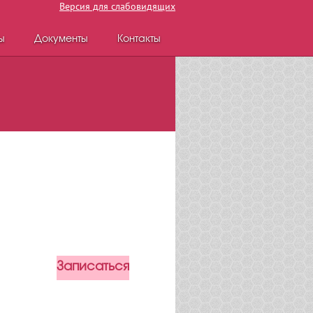
Версия для слабовидящих
ы
Документы
Контакты
Записаться