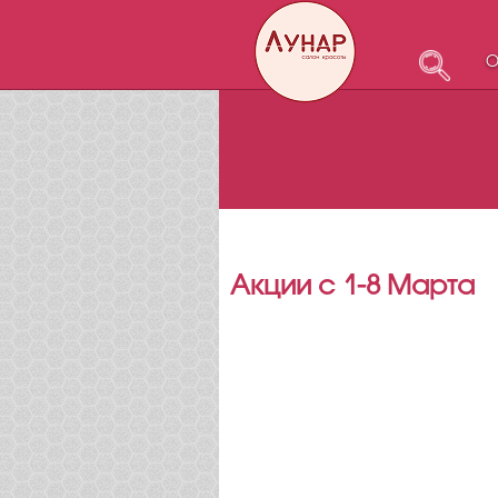
О
Акции с 1-8 Марта